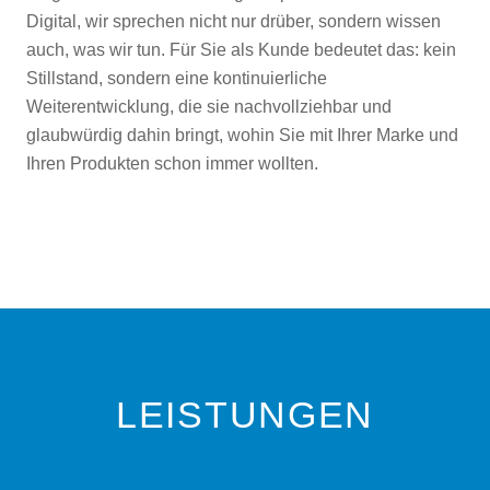
Digital, wir sprechen nicht nur drüber, sondern wissen
auch, was wir tun. Für Sie als Kunde bedeutet das: kein
Stillstand, sondern eine kontinuierliche
Weiterentwicklung, die sie nachvollziehbar und
glaubwürdig dahin bringt, wohin Sie mit Ihrer Marke und
Ihren Produkten schon immer wollten.
LEISTUNGEN