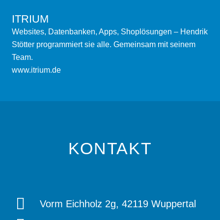
ITRIUM
Websites, Datenbanken, Apps, Shoplösungen – Hendrik
Stötter programmiert sie alle. Gemeinsam mit seinem
Team.
www.itrium.de
KONTAKT
Vorm Eichholz 2g, 42119 Wuppertal